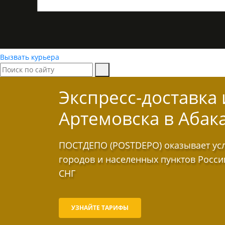
Вызвать курьера
Экспресс-доставка
Артемовска в Абак
ПОСТДЕПО (POSTDEPO) оказывает услу
городов и населенных пунктов Росси
СНГ
УЗНАЙТЕ ТАРИФЫ