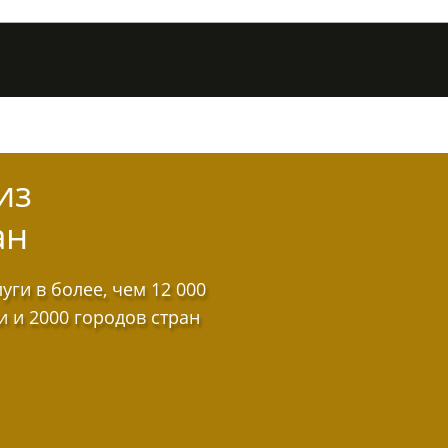
из
ан
ги в более, чем 12 000
и и 2000 городов стран