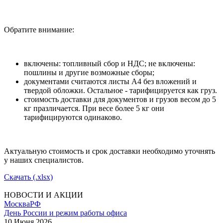
Обратите внимание:
включены: топливный сбор и НДС; не включены:
пошлины и другие возможные сборы;
документами считаются листы А4 без вложений и
твердой обложки. Остальное - тарифицируется как груз.
стоимость доставки для документов и грузов весом до 5
кг празличается. При весе более 5 кг они
тарифицируются одинаково.
Актуальную стоимость и срок доставки необходимо уточнять
у наших специалистов.
Скачать (.xlsx)
НОВОСТИ И АКЦИИ
Москва
РФ
День России и режим работы офиса
10 Июня 2026