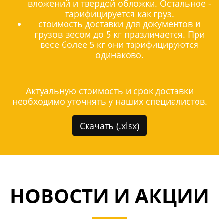
вложений и твердой обложки. Остальное -
тарифицируется как груз.
стоимость доставки для документов и
грузов весом до 5 кг празличается. При
весе более 5 кг они тарифицируются
одинаково.
Актуальную стоимость и срок доставки
необходимо уточнять у наших специалистов.
Скачать (.xlsx)
НОВОСТИ И АКЦИИ