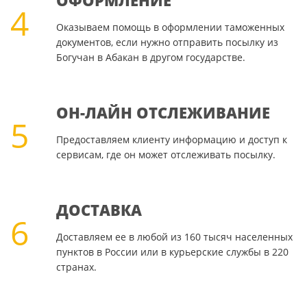
ОФОРМЛЕНИЕ
4
Оказываем помощь в оформлении таможенных
документов, если нужно отправить посылку из
Богучан в Абакан в другом государстве.
ОН-ЛАЙН ОТСЛЕЖИВАНИЕ
5
Предоставляем клиенту информацию и доступ к
сервисам, где он может отслеживать посылку.
ДОСТАВКА
6
Доставляем ее в любой из 160 тысяч населенных
пунктов в России или в курьерские службы в 220
странах.