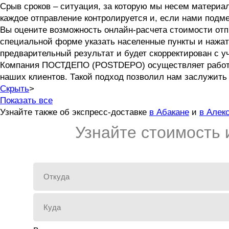
Срыв сроков – ситуация, за которую мы несем материа
каждое отправление контролируется и, если нами подме
Вы оцените возможность онлайн-расчета стоимости отп
специальной форме указать населенные пункты и нажат
предварительный результат и будет скорректирован с у
Компания ПОСТДЕПО (POSTDEPO) осуществляет работу б
наших клиентов. Такой подход позволил нам заслужить 
Скрыть
>
Показать все
Узнайте также об экспресс-доставке
в Абакане
и
в Алек
Узнайте стоимость 