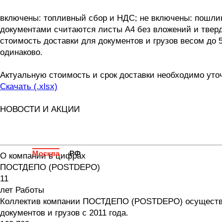
включены: топливный сбор и НДС; не включены: пошли
документами считаются листы А4 без вложений и тверд
стоимость доставки для документов и грузов весом до 5
одинаково.
Актуальную стоимость и срок доставки необходимо уто
Скачать (.xlsx)
НОВОСТИ И АКЦИИ
Москва
РФ
О компании в цифрах
ПОСТДЕПО (POSTDEPO)
11
лет Работы
Коллектив компании ПОСТДЕПО (POSTDEPO) осуществля
документов и грузов с 2011 года.