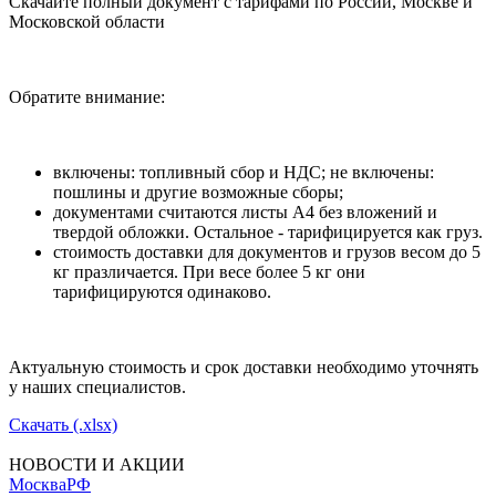
Скачайте полный документ с тарифами по России, Москве и
Московской области
Обратите внимание:
включены: топливный сбор и НДС; не включены:
пошлины и другие возможные сборы;
документами считаются листы А4 без вложений и
твердой обложки. Остальное - тарифицируется как груз.
стоимость доставки для документов и грузов весом до 5
кг празличается. При весе более 5 кг они
тарифицируются одинаково.
Актуальную стоимость и срок доставки необходимо уточнять
у наших специалистов.
Скачать (.xlsx)
НОВОСТИ И АКЦИИ
Москва
РФ