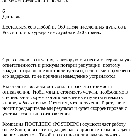
он может отслеживать посылку.
6
Доставка
Доставляем ее в любой из 160 тысяч населенных пунктов в
России или в курьерские службы в 220 странах.
Срыв сроков – ситуация, за которую мы несем материальную
ответственность и рискуем потерей репутации, поэтому
каждое отправление контролируется и, если нами подмечена
его задержка, то ее причины немедленно устраняются.
Вы оцените возможность онлайн-расчета стоимости
отправления. Чтобы узнать стоимость услуги, необходимо в
специальной форме указать населенные пункты и нажать
кнопку «Рассчитать». Отметим, что полученный результат
носит предварительный результат и будет скорректирован с
учетом веса и типа отправления.
Компания ПОСТДЕПО (POSTDEPO) осуществляет работу
более 8 лет, и все эти годы для нас в приоритете были задачи
наших клиентов. Такой подход позволил нам заслужить