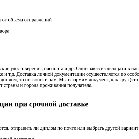
и от объема отправлений
вора
кие удостоверения, паспорта и др. Один заказ из двадцати в н
ке и т.д. Доставка личной документации осуществляется по особ
иплом, то позвоните нам. Мы оформим документ, как груз (это 
 от страны и города проживания получателя.
ции при срочной доставке
тся, отправить ли диплом по почте или выбрать другой вариант