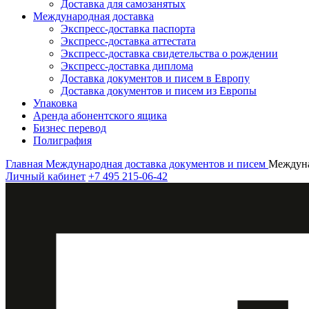
Доставка для самозанятых
Международная доставка
Экспресс-доставка паспорта
Экспресс-доставка аттестата
Экспресс-доставка свидетельства о рождении
Экспресс-доставка диплома
Доставка документов и писем в Европу
Доставка документов и писем из Европы
Упаковка
Аренда абонентского ящика
Бизнес перевод
Полиграфия
Главная
Международная доставка документов и писем
Междуна
Личный кабинет
+7 495 215-06-42