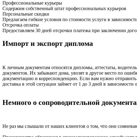
Профессиональные курьеры
Содержим собственный штат профессиональных курьеров
Персональные скидки
Предлагаем гибкие условия по стоимости услуги в зависимост
Отсрочка оплаты
Предоставляем 30 дней отсрочки платежа при заключении дого
Импорт и экспорт диплома
К личным документам относятся дипломы, аттестаты, водительс
документов. Их забывают дома, увозят в другое место по ошиб
документацию и корреспонденцию. Если вам нужно отправить д
доставка в этой ситуации займет от 1 до 3 дней в зависимости
Немного о сопроводительной документа
Не раз мы слышали от наших клиентов о том, что они сомневаю