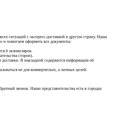
сех ситуаций с экспресс-доставкой в другую страну. Наша
ие и помогаем оформить все документы:
ся 6 экземпляров.
тельства сторон).
и доставки. В накладной содержится информация об
ьзоваться не для коммерческих, а личных целей.
ратный звонок. Наши представительства есть в городах