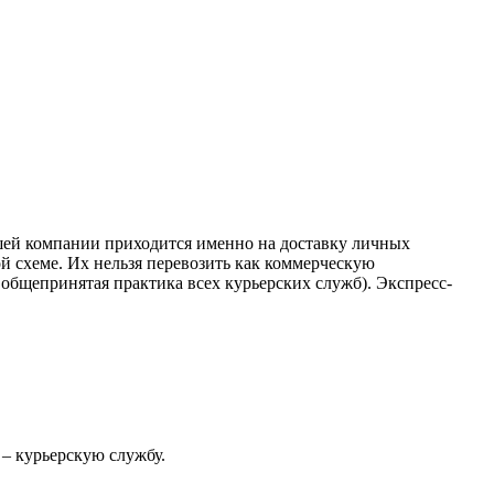
ашей компании приходится именно на доставку личных
ой схеме. Их нельзя перевозить как коммерческую
общепринятая практика всех курьерских служб). Экспресс-
 – курьерскую службу.