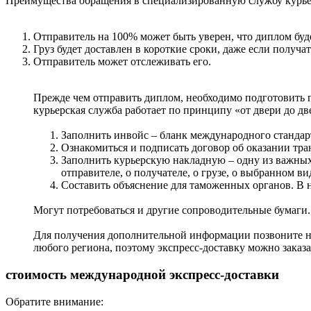
Преимущества обращения в специализированную службу курье
Отправитель на 100% может быть уверен, что диплом буд
Груз будет доставлен в короткие сроки, даже если получа
Отправитель может отслеживать его.
Прежде чем отправить диплом, необходимо подготовить п
курьерская служба работает по принципу «от двери до д
Заполнить инвойс – бланк международного стандарта
Ознакомиться и подписать договор об оказании тра
Заполнить курьерскую накладную – одну из важных
отправителе, о получателе, о грузе, о выбранном ви
Составить объяснение для таможенных органов. В не
Могут потребоваться и другие сопроводительные бумаги.
Для получения дополнительной информации позвоните на
любого региона, поэтому экспресс-доставку можно заказа
стоимость международной экспресс-доставки
Обратите внимание: