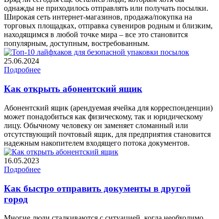
однажды не приходилось отправлять или получать посылки.
Широкая сеть интернет-магазинов, продажа/покупка на
торговых площадках, отправка сувениров родным и близким,
находящимся в любой точке мира – все это становится
популярным, доступным, востребованным.
25.06.2024
Подробнее
Как открыть абонентский ящик
Абонентский ящик (арендуемая ячейка для корреспонденции)
может понадобиться как физическому, так и юридическому
лицу. Обычному человеку он заменяет сломанный или
отсутствующий почтовый ящик, для предприятия становится
надежным накопителем входящего потока документов.
16.05.2023
Подробнее
Как быстро отправить документы в другой
город
Многие люди сталкиваются с ситуацией, когда необходимо