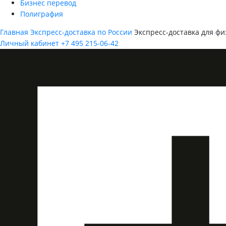
Бизнес перевод
Полиграфия
Главная
Экспресс-доставка по России
Экспресс-доставка для фи
Личный кабинет
+7 495 215-06-42