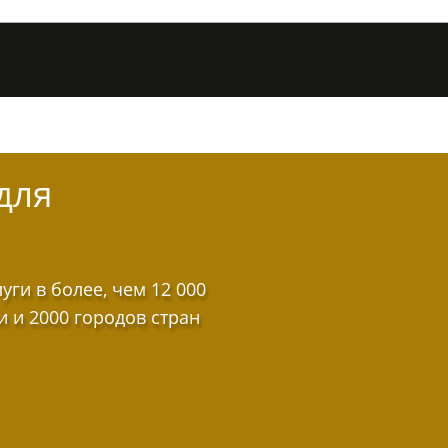
для
ги в более, чем 12 000
и и 2000 городов стран