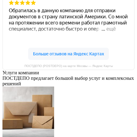
ПОСТДЕПО (POSTDEPO) на карте Москвы — Яндекс Карты
Услуги компании
ПОСТДЕПО предлагает большой выбор услуг и комплексных
решений