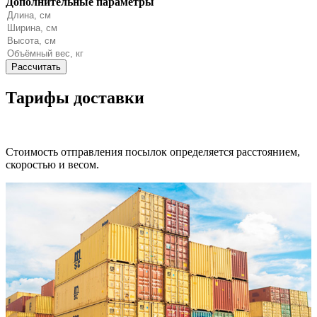
Дополнительные параметры
Тарифы доставки
Стоимость отправления посылок определяется расстоянием,
скоростью и весом.