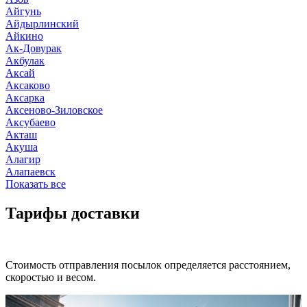
Айгунь
Айдырлинский
Айкино
Ак-Довурак
Акбулак
Аксай
Аксаково
Аксарка
Аксеново-Зиловское
Аксубаево
Акташ
Акуша
Алагир
Алапаевск
Показать все
Тарифы доставки
Стоимость отправления посылок определяется расстоянием,
скоростью и весом.