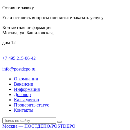
Оставьте заявку
Если остались вопросы или хотите заказать услугу
Контактная информация
Москва, ул. Башиловская,
дом 12
+7 495 215-06-42
пн-птн: 9.00 - 20.00
сб: 10.00-16.00
info@postdepo.ru
О компании
Вакансии
Информация
Договор
Калькулятор
Проверить статус
Контакты
Москва — ПОСТДЕПО/POSTDEPO