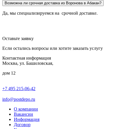
Возможна ли срочная доставка из Воронова в Абакан?
Да, мы специализируемся на срочной доставке.
Оставьте заявку
Если остались вопросы или хотите заказать услугу
Контактная информация
Москва, ул. Башиловская,
дом 12
+7 495 215-06-42
пн-птн: 9.00 - 20.00
сб: 10.00-16.00
info@postdepo.ru
О компании
Вакансии
Информация
Договор