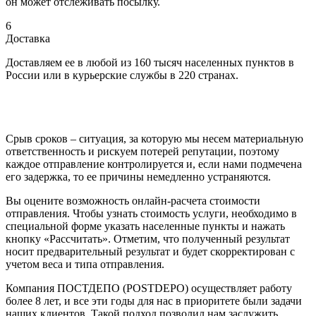
он может отслеживать посылку.
6
Доставка
Доставляем ее в любой из 160 тысяч населенных пунктов в
России или в курьерские службы в 220 странах.
Срыв сроков – ситуация, за которую мы несем материальную
ответственность и рискуем потерей репутации, поэтому
каждое отправление контролируется и, если нами подмечена
его задержка, то ее причины немедленно устраняются.
Вы оцените возможность онлайн-расчета стоимости
отправления. Чтобы узнать стоимость услуги, необходимо в
специальной форме указать населенные пункты и нажать
кнопку «Рассчитать». Отметим, что полученный результат
носит предварительный результат и будет скорректирован с
учетом веса и типа отправления.
Компания ПОСТДЕПО (POSTDEPO) осуществляет работу
более 8 лет, и все эти годы для нас в приоритете были задачи
наших клиентов. Такой подход позволил нам заслужить