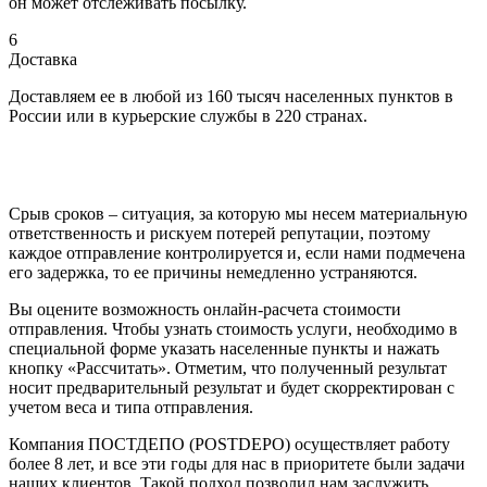
он может отслеживать посылку.
6
Доставка
Доставляем ее в любой из 160 тысяч населенных пунктов в
России или в курьерские службы в 220 странах.
Срыв сроков – ситуация, за которую мы несем материальную
ответственность и рискуем потерей репутации, поэтому
каждое отправление контролируется и, если нами подмечена
его задержка, то ее причины немедленно устраняются.
Вы оцените возможность онлайн-расчета стоимости
отправления. Чтобы узнать стоимость услуги, необходимо в
специальной форме указать населенные пункты и нажать
кнопку «Рассчитать». Отметим, что полученный результат
носит предварительный результат и будет скорректирован с
учетом веса и типа отправления.
Компания ПОСТДЕПО (POSTDEPO) осуществляет работу
более 8 лет, и все эти годы для нас в приоритете были задачи
наших клиентов. Такой подход позволил нам заслужить