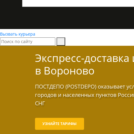
Вызвать курьера
Экспресс-доставка
в Вороново
ПОСТДЕПО (POSTDEPO) оказывает услу
городов и населенных пунктов Росси
СНГ
УЗНАЙТЕ ТАРИФЫ