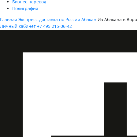
Бизнес перевод
Полиграфия
Главная
Экспресс-доставка по России
Абакан
Из Абакана в Вор
Личный кабинет
+7 495 215-06-42