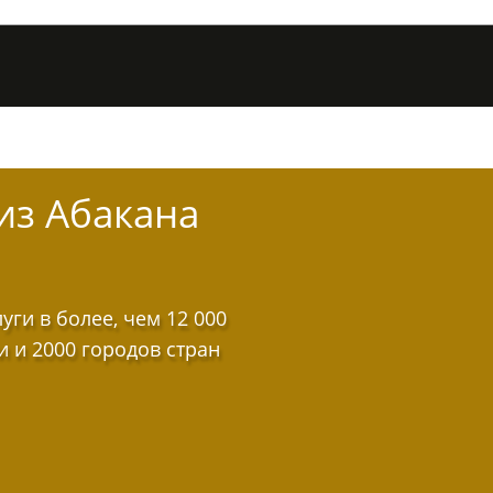
из Абакана
ги в более, чем 12 000
и и 2000 городов стран