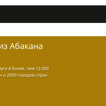
из Абакана
ги в более, чем 12 000
и и 2000 городов стран