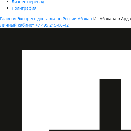
Бизнес перевод
Полиграфия
Главная
Экспресс-доставка по России
Абакан
Из Абакана в Ард
Личный кабинет
+7 495 215-06-42