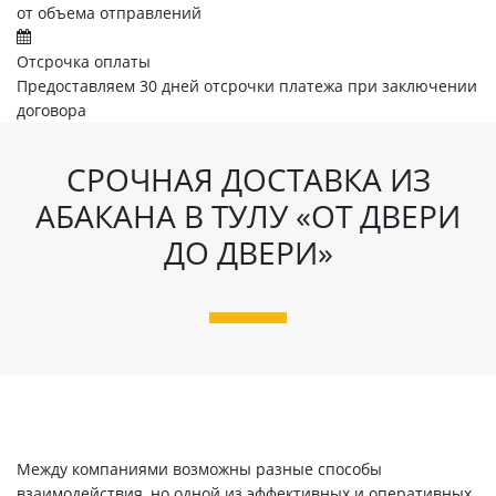
от объема отправлений
Отсрочка оплаты
Предоставляем 30 дней отсрочки платежа при заключении
договора
СРОЧНАЯ ДОСТАВКА ИЗ
АБАКАНА В ТУЛУ «ОТ ДВЕРИ
ДО ДВЕРИ»
Между компаниями возможны разные способы
взаимодействия, но одной из эффективных и оперативных