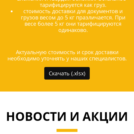
тарифицируется как груз.
стоимость доставки для документов и
грузов весом до 5 кг празличается. При
весе более 5 кг они тарифицируются
одинаково.
Актуальную стоимость и срок доставки
необходимо уточнять у наших специалистов.
Скачать (.xlsx)
НОВОСТИ И АКЦИИ