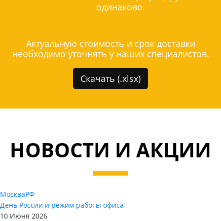
одинаково.
Актуальную стоимость и срок доставки
необходимо уточнять у наших специалистов.
Скачать (.xlsx)
НОВОСТИ И АКЦИИ
Москва
РФ
День России и режим работы офиса
10 Июня 2026