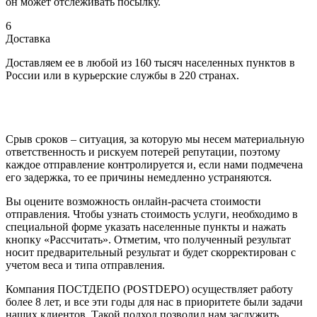
он может отслеживать посылку.
6
Доставка
Доставляем ее в любой из 160 тысяч населенных пунктов в
России или в курьерские службы в 220 странах.
Срыв сроков – ситуация, за которую мы несем материальную
ответственность и рискуем потерей репутации, поэтому
каждое отправление контролируется и, если нами подмечена
его задержка, то ее причины немедленно устраняются.
Вы оцените возможность онлайн-расчета стоимости
отправления. Чтобы узнать стоимость услуги, необходимо в
специальной форме указать населенные пункты и нажать
кнопку «Рассчитать». Отметим, что полученный результат
носит предварительный результат и будет скорректирован с
учетом веса и типа отправления.
Компания ПОСТДЕПО (POSTDEPO) осуществляет работу
более 8 лет, и все эти годы для нас в приоритете были задачи
наших клиентов. Такой подход позволил нам заслужить