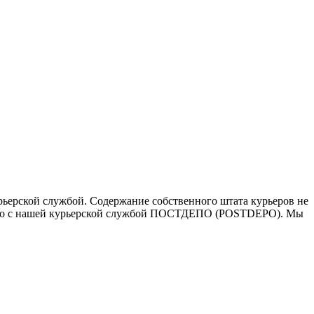
ьерской службой. Содержание собственного штата курьеров не
ичество с нашей курьерской службой ПОСТДЕПО (POSTDEPO). Мы