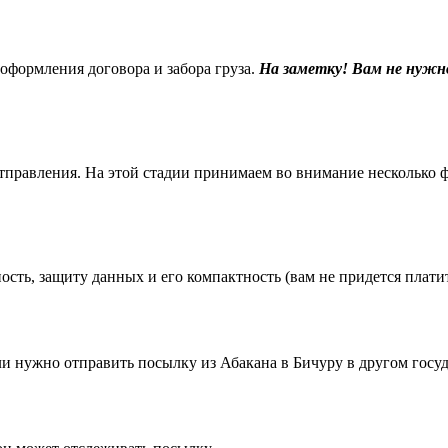
 оформления договора и забора груза.
На заметку! Вам не нужн
равления. На этой стадии принимаем во внимание несколько фак
ть, защиту данных и его компактность (вам не придется платить
 нужно отправить посылку из Абакана в Бичуру в другом госуд