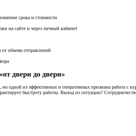
ношение срока и стоимости
ки на сайте и через личный кабинет
и от объема отправлений
вора
«от двери до двери»
но одной из эффективных и оперативных признана работа с кур
 не гарантирует быстроту работы. Выход из ситуации? Сотрудн