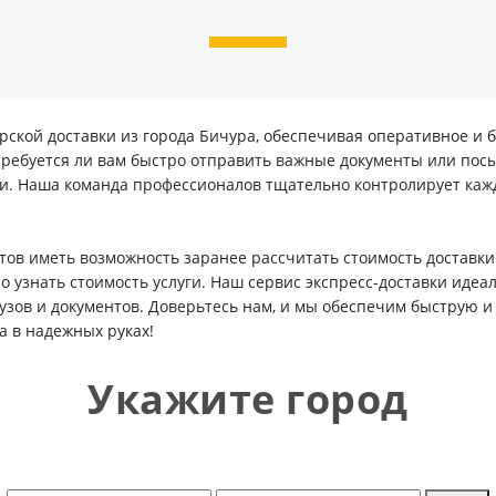
рской доставки из города Бичура, обеспечивая оперативное и 
 требуется ли вам быстро отправить важные документы или посы
ки. Наша команда профессионалов тщательно контролирует кажд
ов иметь возможность заранее рассчитать стоимость доставки
 узнать стоимость услуги. Наш сервис экспресс-доставки идеаль
узов и документов. Доверьтесь нам, и мы обеспечим быструю 
а в надежных руках!
Укажите город