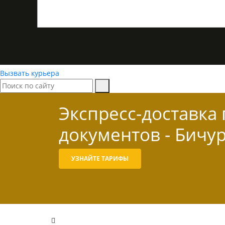
Вызвать курьера
Экспресс-доставка
документов - Бичу
УЗНАЙТЕ ТАРИФЫ