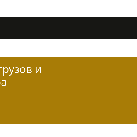
грузов и
ра