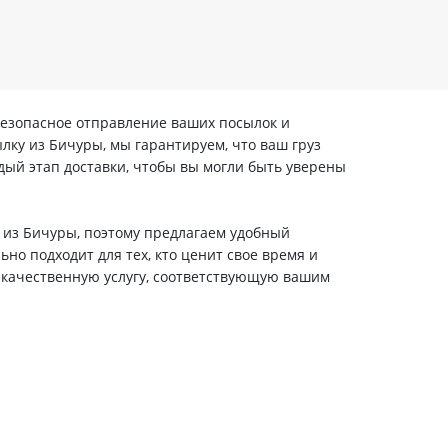
безопасное отправление ваших посылок и
лку из Бичуры, мы гарантируем, что ваш груз
ый этап доставки, чтобы вы могли быть уверены
 из Бичуры, поэтому предлагаем удобный
но подходит для тех, кто ценит свое время и
и качественную услугу, соответствующую вашим