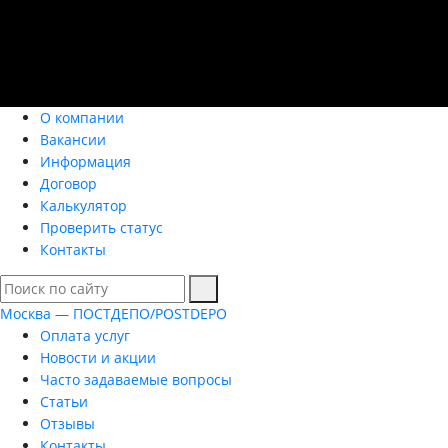
О компании
Вакансии
Информация
Договор
Калькулятор
Проверить статус
Контакты
Москва — ПОСТДЕПО/POSTDEPO
Оплата услуг
Новости и акции
Часто задаваемые вопросы
Статьи
Отзывы
Контакты