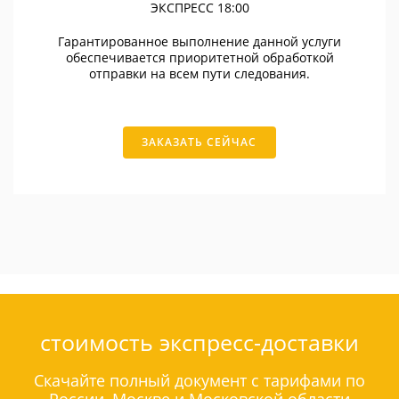
ЭКСПРЕСС 18:00
Гарантированное выполнение данной услуги
обеспечивается приоритетной обработкой
отправки на всем пути следования.
ЗАКАЗАТЬ СЕЙЧАС
стоимость экспресс-доставки
Скачайте полный документ с тарифами по
России, Москве и Московской области