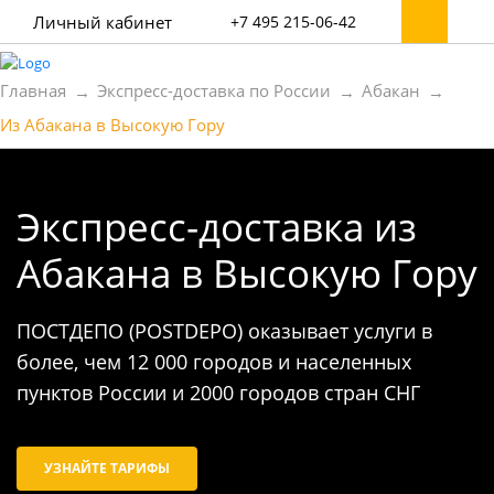
Личный кабинет
+7 495 215-06-42
Главная
Экспресс-доставка по России
Абакан
Из Абакана в Высокую Гору
Экспресс-доставка
из
Абакана в Высокую Гору
ПОСТДЕПО (POSTDEPO) оказывает услуги в
более, чем 12 000 городов и населенных
пунктов России и 2000 городов стран СНГ
УЗНАЙТЕ ТАРИФЫ