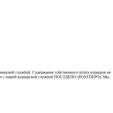
ьерской службой. Содержание собственного штата курьеров не
ичество с нашей курьерской службой ПОСТДЕПО (POSTDEPO). Мы