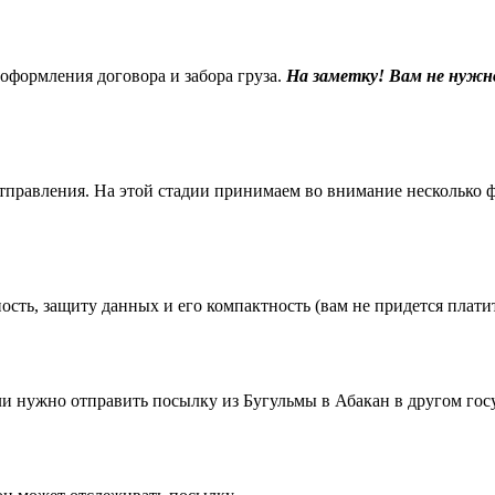
 оформления договора и забора груза.
На заметку! Вам не нужн
равления. На этой стадии принимаем во внимание несколько фак
ть, защиту данных и его компактность (вам не придется платить
 нужно отправить посылку из Бугульмы в Абакан в другом госу