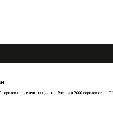
ан
городов и населенных пунктов России и 2000 городов стран С