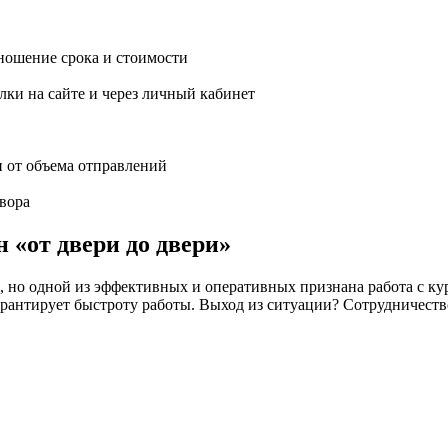
ношение срока и стоимости
ки на сайте и через личный кабинет
и от объема отправлений
вора
 «от двери до двери»
но одной из эффективных и оперативных признана работа с кур
 не гарантирует быстроту работы. Выход из ситуации? Сотрудн