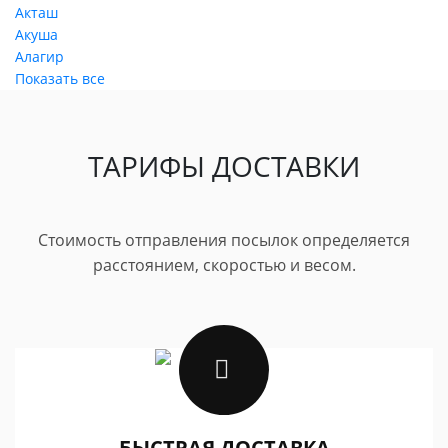
Акташ
Акуша
Алагир
Показать все
ТАРИФЫ ДОСТАВКИ
Стоимость отправления посылок определяется
расстоянием, скоростью и весом.
БЫСТРАЯ ДОСТАВКА