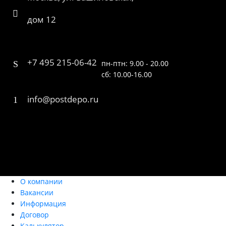
дом 12
+7 495 215-06-42
пн-птн: 9.00 - 20.00
сб: 10.00-16.00
info@postdepo.ru
О компании
Вакансии
Информация
Договор
Калькулятор