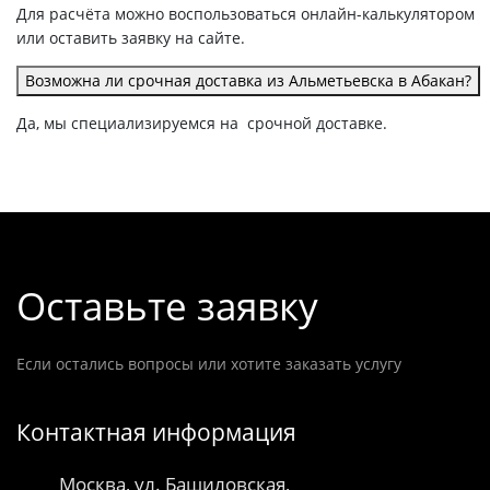
Для расчёта можно воспользоваться онлайн-калькулятором
или оставить заявку на сайте.
Возможна ли срочная доставка из Альметьевска в Абакан?
Да, мы специализируемся на срочной доставке.
Оставьте заявку
Если остались вопросы или хотите заказать услугу
Контактная информация
Москва, ул. Башиловская,