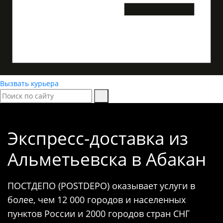
Вызвать курьера
Экспресс-доставка
из
Альметьевска в Абакан
ПОСТДЕПО (POSTDEPO) оказывает услуги в
более, чем 12 000 городов и населенных
пунктов России и 2000 городов стран СНГ