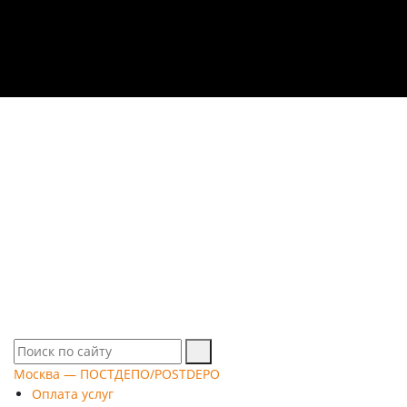
О компании
Вакансии
Информация
Договор
Калькулятор
Проверить статус
Контакты
Москва — ПОСТДЕПО/POSTDEPO
Оплата услуг