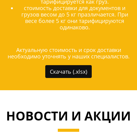
тарифицируется как груз.
стоимость доставки для документов и
грузов весом до 5 кг празличается. При
весе более 5 кг они тарифицируются
одинаково.
Актуальную стоимость и срок доставки
необходимо уточнять у наших специалистов.
Скачать (.xlsx)
НОВОСТИ И АКЦИИ