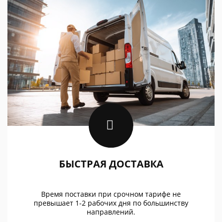
БЫСТРАЯ ДОСТАВКА
Время поставки при срочном тарифе не
превышает 1-2 рабочих дня по большинству
направлений.