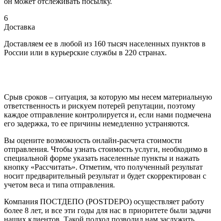
он может отслеживать посылку.
6
Доставка
Доставляем ее в любой из 160 тысяч населенных пунктов в
России или в курьерские службы в 220 странах.
Срыв сроков – ситуация, за которую мы несем материальную
ответственность и рискуем потерей репутации, поэтому
каждое отправление контролируется и, если нами подмечена
его задержка, то ее причины немедленно устраняются.
Вы оцените возможность онлайн-расчета стоимости
отправления. Чтобы узнать стоимость услуги, необходимо в
специальной форме указать населенные пункты и нажать
кнопку «Рассчитать». Отметим, что полученный результат
носит предварительный результат и будет скорректирован с
учетом веса и типа отправления.
Компания ПОСТДЕПО (POSTDEPO) осуществляет работу
более 8 лет, и все эти годы для нас в приоритете были задачи
наших клиентов. Такой подход позволил нам заслужить