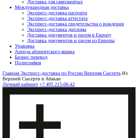
Доставка для самозанятых
Международная доставка
Экспресс-доставка паспорта
Экспресс-доставка аттестата
Экспресс-доставка свидетельства о рождении
Экспресс-доставка диплома
Доставка документов и писем в Европу
Доставка документов и писем из Европы
Упаковка
Аренда абонентского ящика
Бизнес перевод
Полиграфия
Главная
Экспресс-доставка по России
Верхняя Сысерть
Из
Верхней Сысерти в Абакан
Личный кабинет
+7 495 215-06-42