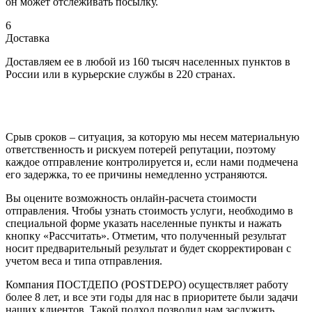
он может отслеживать посылку.
6
Доставка
Доставляем ее в любой из 160 тысяч населенных пунктов в
России или в курьерские службы в 220 странах.
Срыв сроков – ситуация, за которую мы несем материальную
ответственность и рискуем потерей репутации, поэтому
каждое отправление контролируется и, если нами подмечена
его задержка, то ее причины немедленно устраняются.
Вы оцените возможность онлайн-расчета стоимости
отправления. Чтобы узнать стоимость услуги, необходимо в
специальной форме указать населенные пункты и нажать
кнопку «Рассчитать». Отметим, что полученный результат
носит предварительный результат и будет скорректирован с
учетом веса и типа отправления.
Компания ПОСТДЕПО (POSTDEPO) осуществляет работу
более 8 лет, и все эти годы для нас в приоритете были задачи
наших клиентов. Такой подход позволил нам заслужить