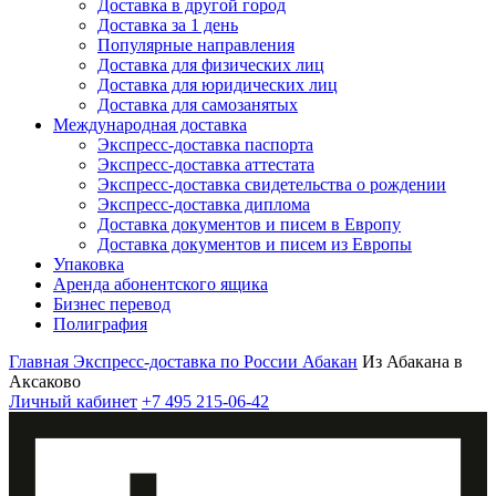
Доставка в другой город
Доставка за 1 день
Популярные направления
Доставка для физических лиц
Доставка для юридических лиц
Доставка для самозанятых
Международная доставка
Экспресс-доставка паспорта
Экспресс-доставка аттестата
Экспресс-доставка свидетельства о рождении
Экспресс-доставка диплома
Доставка документов и писем в Европу
Доставка документов и писем из Европы
Упаковка
Аренда абонентского ящика
Бизнес перевод
Полиграфия
Главная
Экспресс-доставка по России
Абакан
Из Абакана в
Аксаково
Личный кабинет
+7 495 215-06-42