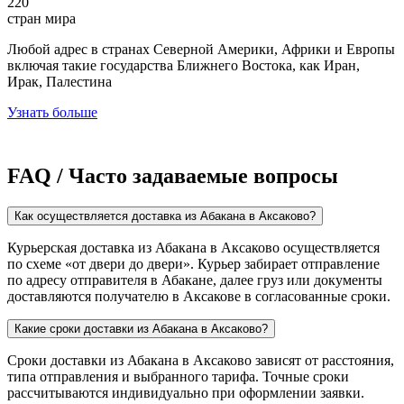
220
стран мира
Любой адрес в странах Северной Америки, Африки и Европы
включая такие государства Ближнего Востока, как Иран,
Ирак, Палестина
Узнать больше
FAQ / Часто задаваемые вопросы
Как осуществляется доставка из Абакана в Аксаково?
Курьерская доставка из Абакана в Аксаково осуществляется
по схеме «от двери до двери». Курьер забирает отправление
по адресу отправителя в Абакане, далее груз или документы
доставляются получателю в Аксакове в согласованные сроки.
Какие сроки доставки из Абакана в Аксаково?
Сроки доставки из Абакана в Аксаково зависят от расстояния,
типа отправления и выбранного тарифа. Точные сроки
рассчитываются индивидуально при оформлении заявки.