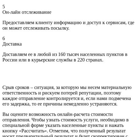
5
Он-лайн отслеживание
Предоставляем клиенту информацию и доступ к сервисам, где
он может отслеживать посылку.
6
Доставка
Доставляем ее в любой из 160 тысяч населенных пунктов в
России или в курьерские службы в 220 странах.
Срыв сроков – ситуация, за которую мы несем материальную
ответственность и рискуем потерей репутации, поэтому
каждое отправление контролируется и, если нами подмечена
его задержка, то ее причины немедленно устраняются.
Вы оцените возможность онлайн-расчета стоимости
отправления. Чтобы узнать стоимость услуги, необходимо в
специальной форме указать населенные пункты и нажать
кнопку «Рассчитать». Отметим, что полученный результат
носит предварительный результат и будет скорректирован с