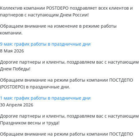
Коллектив компании POSTDEPO поздравляет всех клиентов и
партнеров с наступающим Днем России!
Обращаем внимание на изменение в режиме работы
компании.
9 мая: график работы в праздничные дни
8 Мая 2026
Дорогие партнеры и клиенты, поздравляем вас с наступающим
Днем Победы!
Обращаем внимание на режим работы компании ПОСТДЕПО
(POSTDEPO) в праздничные дни.
1 мая: график работы в праздничные дни
30 Апреля 2026
Дорогие партнеры и клиенты, поздравляем вас с наступающим
Праздником весны и труда!
Обращаем внимание на режим работы компании ПОСТДЕПО