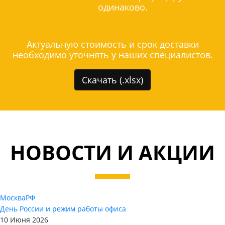
одинаково.
Актуальную стоимость и срок доставки
необходимо уточнять у наших специалистов.
Скачать (.xlsx)
НОВОСТИ И АКЦИИ
Москва
РФ
День России и режим работы офиса
10 Июня 2026