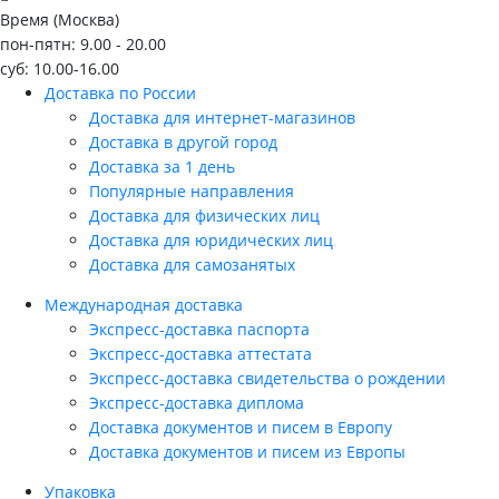
Время (Москва)
пон-пятн: 9.00 - 20.00
суб: 10.00-16.00
Доставка по России
Доставка для интернет-магазинов
Доставка в другой город
Доставка за 1 день
Популярные направления
Доставка для физических лиц
Доставка для юридических лиц
Доставка для самозанятых
Международная доставка
Экспресс-доставка паспорта
Экспресс-доставка аттестата
Экспресс-доставка свидетельства о рождении
Экспресс-доставка диплома
Доставка документов и писем в Европу
Доставка документов и писем из Европы
Упаковка