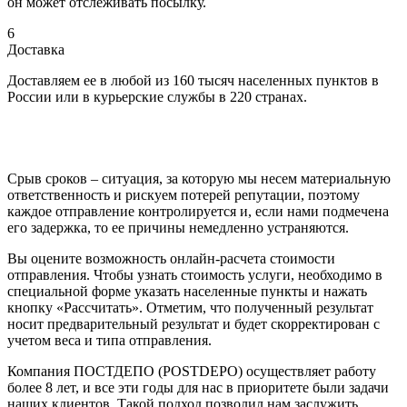
он может отслеживать посылку.
6
Доставка
Доставляем ее в любой из 160 тысяч населенных пунктов в
России или в курьерские службы в 220 странах.
Срыв сроков – ситуация, за которую мы несем материальную
ответственность и рискуем потерей репутации, поэтому
каждое отправление контролируется и, если нами подмечена
его задержка, то ее причины немедленно устраняются.
Вы оцените возможность онлайн-расчета стоимости
отправления. Чтобы узнать стоимость услуги, необходимо в
специальной форме указать населенные пункты и нажать
кнопку «Рассчитать». Отметим, что полученный результат
носит предварительный результат и будет скорректирован с
учетом веса и типа отправления.
Компания ПОСТДЕПО (POSTDEPO) осуществляет работу
более 8 лет, и все эти годы для нас в приоритете были задачи
наших клиентов. Такой подход позволил нам заслужить