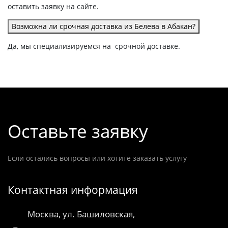
оставить заявку на сайте.
Возможна ли срочная доставка из Белева в Абакан?
Да, мы специализируемся на срочной доставке.
Оставьте заявку
Если остались вопросы или хотите заказать услугу
Контактная информация
Москва, ул. Башиловская,