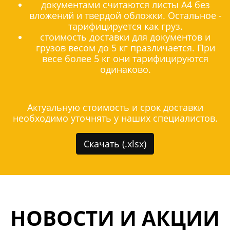
документами считаются листы А4 без
вложений и твердой обложки. Остальное -
тарифицируется как груз.
стоимость доставки для документов и
грузов весом до 5 кг празличается. При
весе более 5 кг они тарифицируются
одинаково.
Актуальную стоимость и срок доставки
необходимо уточнять у наших специалистов.
Скачать (.xlsx)
НОВОСТИ И АКЦИИ