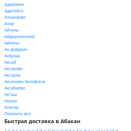
Адамовка
Адыгейск
Азнакаево
Азов
Айгунь
Айдырлинский
Айкино
Ак-Довурак
Акбулак
Аксай
Аксаково
Аксарка
Аксеново-Зиловское
Аксубаево
Акташ
Акуша
Алагир
Показать все
Быстрая доставка в Абакан