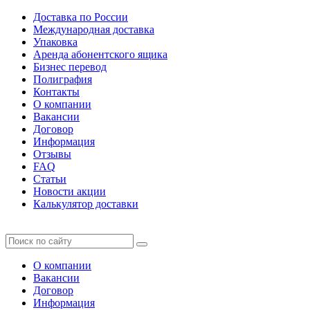
Доставка по России
Международная доставка
Упаковка
Аренда абонентского ящика
Бизнес перевод
Полиграфия
Контакты
О компании
Вакансии
Договор
Информация
Отзывы
FAQ
Статьи
Новости акции
Калькулятор доставки
О компании
Вакансии
Договор
Информация