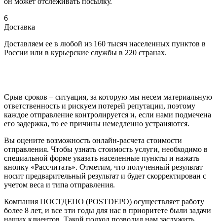
он может отслеживать посылку.
6
Доставка
Доставляем ее в любой из 160 тысяч населенных пунктов в
России или в курьерские службы в 220 странах.
Срыв сроков – ситуация, за которую мы несем материальную
ответственность и рискуем потерей репутации, поэтому
каждое отправление контролируется и, если нами подмечена
его задержка, то ее причины немедленно устраняются.
Вы оцените возможность онлайн-расчета стоимости
отправления. Чтобы узнать стоимость услуги, необходимо в
специальной форме указать населенные пункты и нажать
кнопку «Рассчитать». Отметим, что полученный результат
носит предварительный результат и будет скорректирован с
учетом веса и типа отправления.
Компания ПОСТДЕПО (POSTDEPO) осуществляет работу
более 8 лет, и все эти годы для нас в приоритете были задачи
наших клиентов. Такой подход позволил нам заслужить