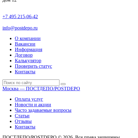
+7 495 215-06-42
пн-птн: 9.00 - 20.00
сб: 10.00-16.00
info@postdepo.ru
О компании
Вакансии
Информация
Договор
Калькулятор
Проверить статус
Контакты
Москва — ПОСТДЕПО/POSTDEPO
Оплата услуг
Новости и акции
Часто задаваемые вопросы
Статьи
Отзывы
Контакты
ПОСТДЕПО/POSTDEPO © 2026. Все права защищены.