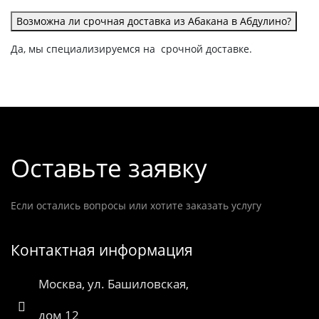
Возможна ли срочная доставка из Абакана в Абдулино?
Да, мы специализируемся на срочной доставке.
Оставьте заявку
Если остались вопросы или хотите заказать услугу
Контактная информация
Москва, ул. Башиловская,
дом 12