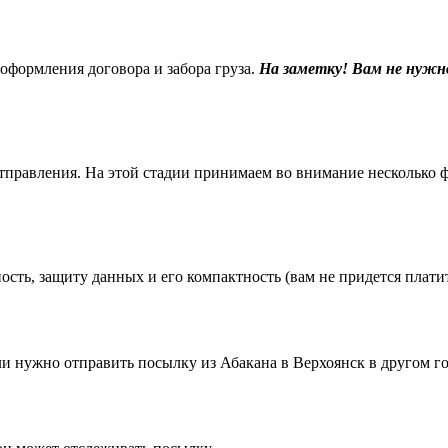
 оформления договора и забора груза.
На заметку! Вам не нужн
равления. На этой стадии принимаем во внимание несколько фак
ть, защиту данных и его компактность (вам не придется платить
 нужно отправить посылку из Абакана в Верхоянск в другом го