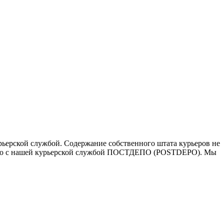
ьерской службой. Содержание собственного штата курьеров не
ичество с нашей курьерской службой ПОСТДЕПО (POSTDEPO). Мы