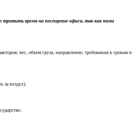
о тратить время на посещение офиса, так как нами
торов: вес, объем груза, направление, требования к срокам и
 за воздух).
сударстве.