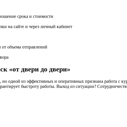
ношение срока и стоимости
ки на сайте и через личный кабинет
и от объема отправлений
вора
ск «от двери до двери»
но одной из эффективных и оперативных признана работа с кур
 не гарантирует быстроту работы. Выход из ситуации? Сотрудн