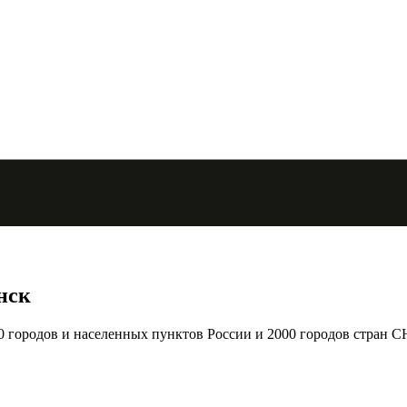
нск
городов и населенных пунктов России и 2000 городов стран С