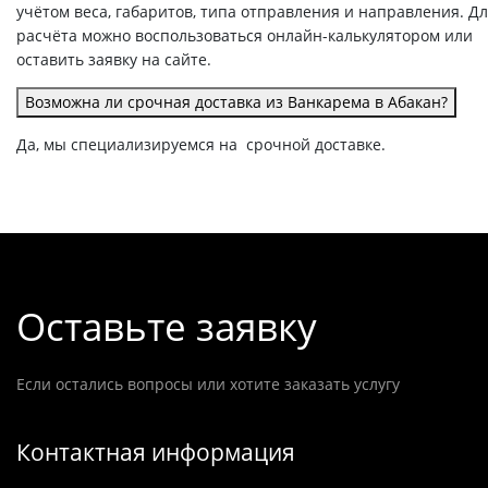
учётом веса, габаритов, типа отправления и направления. Д
расчёта можно воспользоваться онлайн-калькулятором или
оставить заявку на сайте.
Возможна ли срочная доставка из Ванкарема в Абакан?
Да, мы специализируемся на срочной доставке.
Оставьте заявку
Если остались вопросы или хотите заказать услугу
Контактная информация