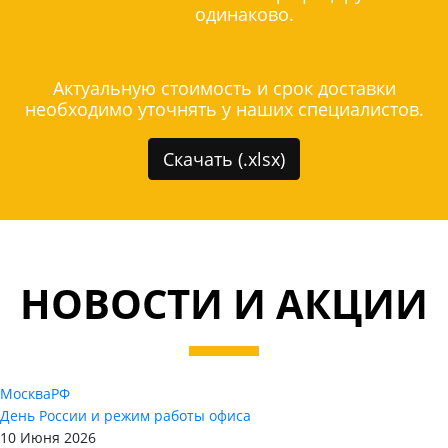
одинаково.
Актуальную стоимость и срок доставки
необходимо уточнять у наших специалистов.
Скачать (.xlsx)
НОВОСТИ И АКЦИИ
Москва
РФ
День России и режим работы офиса
10 Июня 2026