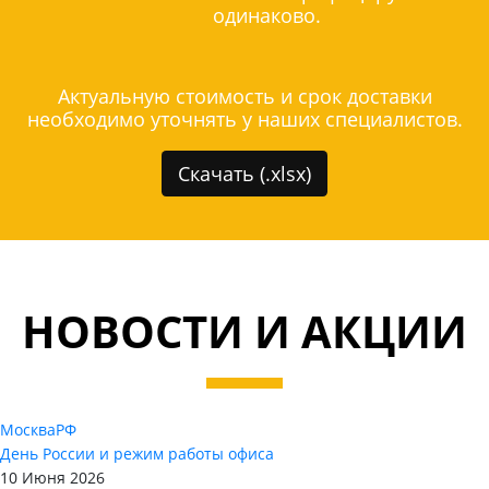
одинаково.
Актуальную стоимость и срок доставки
необходимо уточнять у наших специалистов.
Скачать (.xlsx)
НОВОСТИ И АКЦИИ
Москва
РФ
День России и режим работы офиса
10 Июня 2026