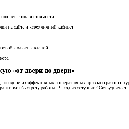
ношение срока и стоимости
ки на сайте и через личный кабинет
и от объема отправлений
вора
ую «от двери до двери»
но одной из эффективных и оперативных признана работа с кур
 не гарантирует быстроту работы. Выход из ситуации? Сотрудн