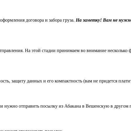
 оформления договора и забора груза.
На заметку! Вам не нужн
равления. На этой стадии принимаем во внимание несколько фак
ть, защиту данных и его компактность (вам не придется платить
 нужно отправить посылку из Абакана в Вешенскую в другом г