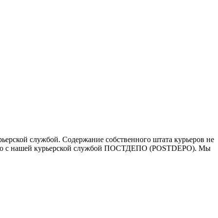
ьерской службой. Содержание собственного штата курьеров не
ичество с нашей курьерской службой ПОСТДЕПО (POSTDEPO). Мы