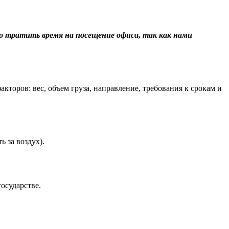
о тратить время на посещение офиса, так как нами
торов: вес, объем груза, направление, требования к срокам и
 за воздух).
осударстве.