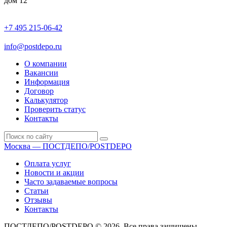
дом 12
+7 495 215-06-42
пн-птн: 9.00 - 20.00
сб: 10.00-16.00
info@postdepo.ru
О компании
Вакансии
Информация
Договор
Калькулятор
Проверить статус
Контакты
Москва — ПОСТДЕПО/POSTDEPO
Оплата услуг
Новости и акции
Часто задаваемые вопросы
Статьи
Отзывы
Контакты
ПОСТДЕПО/POSTDEPO © 2026. Все права защищены.