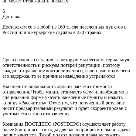
он может отслеживать посылку.
6
Доставка
Доставляем ее в любой из 160 тысяч населенных пунктов в
России или в курьерские службы в 220 странах.
Срыв сроков – ситуация, за которую мы несем материальную
ответственность и рискуем потерей репутации, поэтому
каждое отправление контролируется и, если нами подмечена
его задержка, то ее причины немедленно устраняются.
Вы оцените возможность онлайн-расчета стоимости
отправления. Чтобы узнать стоимость услуги, необходимо в
специальной форме указать населенные пункты и нажать
кнопку «Рассчитать». Отметим, что полученный результат
носит предварительный результат и будет скорректирован с
учетом веса и типа отправления.
Компания ПОСТДЕПО (POSTDEPO) осуществляет работу
более 8 лет, и все эти годы для нас в приоритете были задачи
наших клиентов. Такой подход позволил нам заслужить