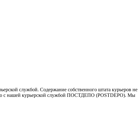
ьерской службой. Содержание собственного штата курьеров не
ичество с нашей курьерской службой ПОСТДЕПО (POSTDEPO). Мы