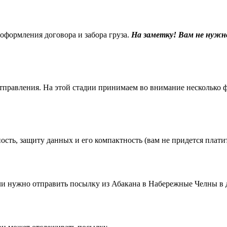
 оформления договора и забора груза.
На заметку! Вам не нужн
равления. На этой стадии принимаем во внимание несколько фак
ть, защиту данных и его компактность (вам не придется платить
 нужно отправить посылку из Абакана в Набережные Челны в д