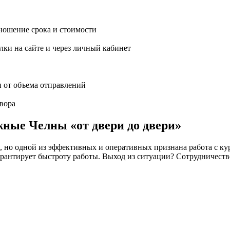
ношение срока и стоимости
ки на сайте и через личный кабинет
и от объема отправлений
вора
жные Челны «от двери до двери»
но одной из эффективных и оперативных признана работа с кур
 не гарантирует быстроту работы. Выход из ситуации? Сотрудн