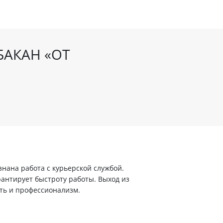
БАКАН «ОТ
ана работа с курьерской службой.
арантирует быстроту работы. Выход из
ть и профессионализм.