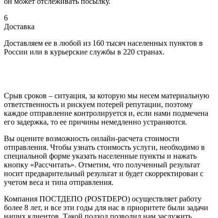
он может отслеживать посылку.
6
Доставка
Доставляем ее в любой из 160 тысяч населенных пунктов в
России или в курьерские службы в 220 странах.
Срыв сроков – ситуация, за которую мы несем материальную
ответственность и рискуем потерей репутации, поэтому
каждое отправление контролируется и, если нами подмечена
его задержка, то ее причины немедленно устраняются.
Вы оцените возможность онлайн-расчета стоимости
отправления. Чтобы узнать стоимость услуги, необходимо в
специальной форме указать населенные пункты и нажать
кнопку «Рассчитать». Отметим, что полученный результат
носит предварительный результат и будет скорректирован с
учетом веса и типа отправления.
Компания ПОСТДЕПО (POSTDEPO) осуществляет работу
более 8 лет, и все эти годы для нас в приоритете были задачи
наших клиентов. Такой подход позволил нам заслужить