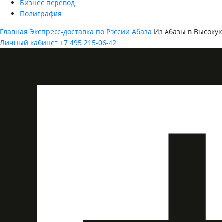
Бизнес перевод
Полиграфия
Главная
Экспресс-доставка по России
Абаза
Из Абазы в Высоку
Личный кабинет
+7 495 215-06-42