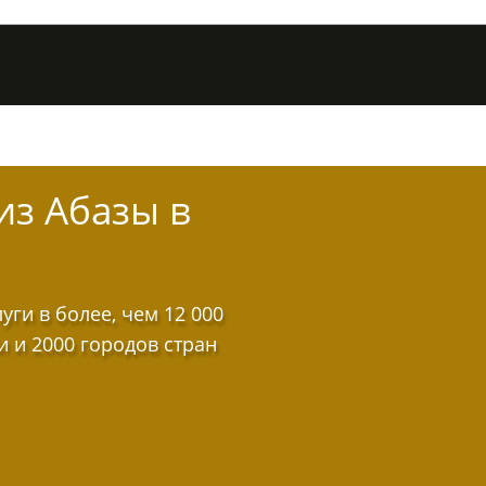
из Абазы в
ги в более, чем 12 000
и и 2000 городов стран