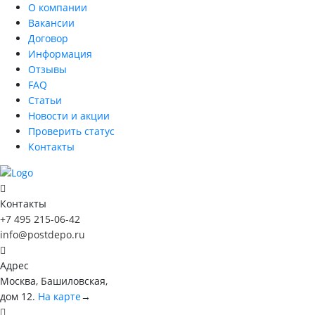
О компании
Вакансии
Договор
Информация
Отзывы
FAQ
Статьи
Новости и акции
Проверить статус
Контакты
Контакты
+7 495 215-06-42
info@postdepo.ru
Адрес
Москва, Башиловская,
дом 12.
На карте
→