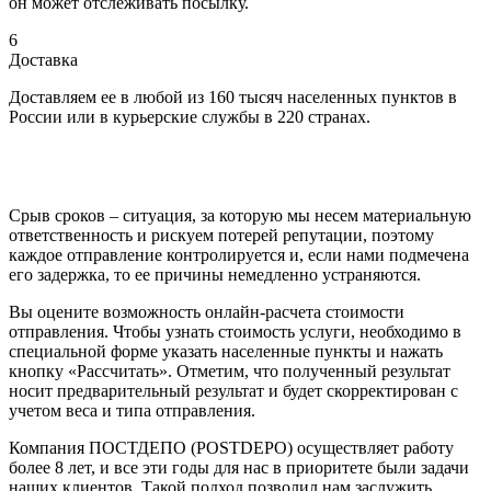
он может отслеживать посылку.
6
Доставка
Доставляем ее в любой из 160 тысяч населенных пунктов в
России или в курьерские службы в 220 странах.
Срыв сроков – ситуация, за которую мы несем материальную
ответственность и рискуем потерей репутации, поэтому
каждое отправление контролируется и, если нами подмечена
его задержка, то ее причины немедленно устраняются.
Вы оцените возможность онлайн-расчета стоимости
отправления. Чтобы узнать стоимость услуги, необходимо в
специальной форме указать населенные пункты и нажать
кнопку «Рассчитать». Отметим, что полученный результат
носит предварительный результат и будет скорректирован с
учетом веса и типа отправления.
Компания ПОСТДЕПО (POSTDEPO) осуществляет работу
более 8 лет, и все эти годы для нас в приоритете были задачи
наших клиентов. Такой подход позволил нам заслужить