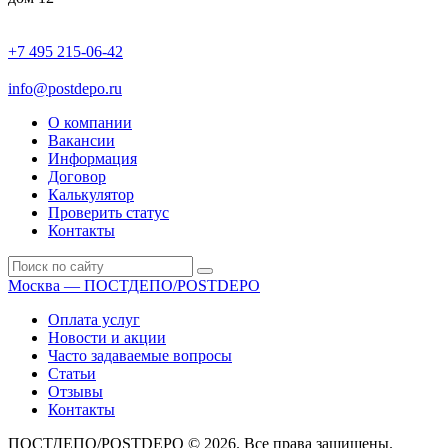
+7 495 215-06-42
пн-птн: 9.00 - 20.00
сб: 10.00-16.00
info@postdepo.ru
О компании
Вакансии
Информация
Договор
Калькулятор
Проверить статус
Контакты
Москва — ПОСТДЕПО/POSTDEPO
Оплата услуг
Новости и акции
Часто задаваемые вопросы
Статьи
Отзывы
Контакты
ПОСТДЕПО/POSTDEPO © 2026. Все права защищены.