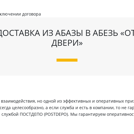
аключении договора
ОСТАВКА ИЗ АБАЗЫ В АБЕЗЬ «О
ДВЕРИ»
заимодействия, но одной из эффективных и оперативных призн
егда целесообразно, а если служба и есть в компании, то не г
й службой ПОСТДЕПО (POSTDEPO). Мы гарантируем оперативнос