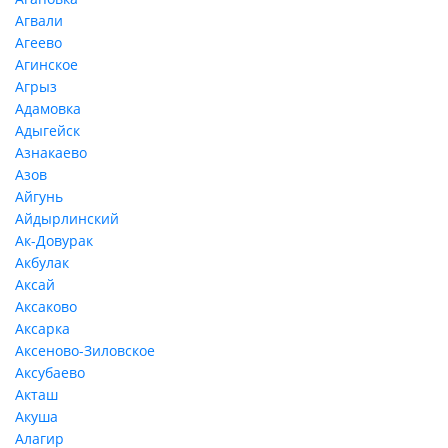
Агвали
Агеево
Агинское
Агрыз
Адамовка
Адыгейск
Азнакаево
Азов
Айгунь
Айдырлинский
Ак-Довурак
Акбулак
Аксай
Аксаково
Аксарка
Аксеново-Зиловское
Аксубаево
Акташ
Акуша
Алагир