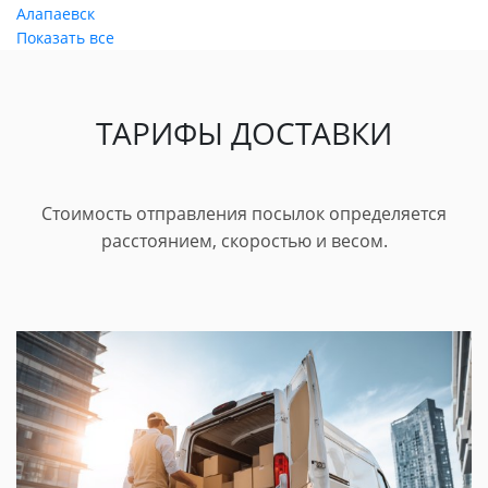
Алапаевск
Показать все
ТАРИФЫ ДОСТАВКИ
Стоимость отправления посылок определяется
расстоянием, скоростью и весом.