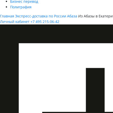
Бизнес перевод
Полиграфия
Главная
Экспресс-доставка по России
Абаза
Из Абазы в Екатери
Личный кабинет
+7 495 215-06-42