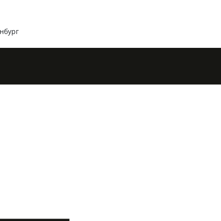
нбург