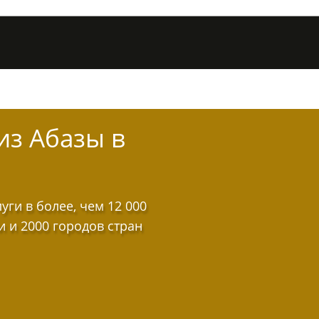
из Абазы в
ги в более, чем 12 000
и и 2000 городов стран