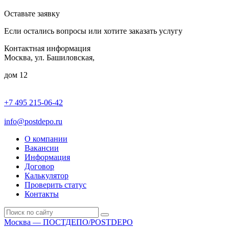
Оставьте заявку
Если остались вопросы или хотите заказать услугу
Контактная информация
Москва, ул. Башиловская,
дом 12
+7 495 215-06-42
пн-птн: 9.00 - 20.00
сб: 10.00-16.00
info@postdepo.ru
О компании
Вакансии
Информация
Договор
Калькулятор
Проверить статус
Контакты
Москва — ПОСТДЕПО/POSTDEPO